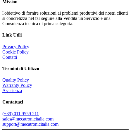
Mission
l'obiettivo di fornire soluzioni ai problemi produttivi dei nostri clienti
si concretizza nel far seguire alla Vendita un Servizio e una
Consulenza tecnica di prima categoria.
Link Utili
Privacy Policy
Cookie Policy
Contatti
Termini di Utilizzo
Quality Policy
Warranty Policy
Assistenza
Contattaci
(+39) 011 9559 211
sales@mecatronicitalia.com
support@mecatronicitalia.com