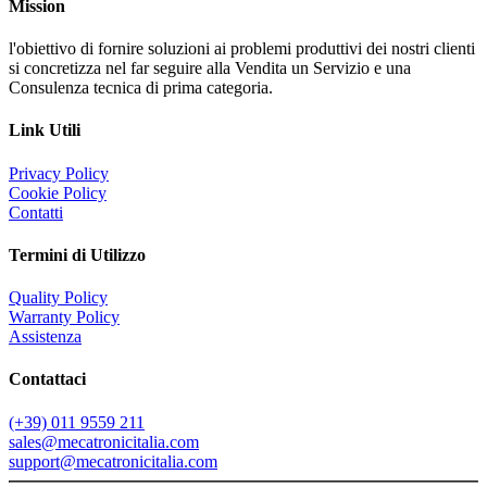
Mission
l'obiettivo di fornire soluzioni ai problemi produttivi dei nostri clienti
si concretizza nel far seguire alla Vendita un Servizio e una
Consulenza tecnica di prima categoria.
Link Utili
Privacy Policy
Cookie Policy
Contatti
Termini di Utilizzo
Quality Policy
Warranty Policy
Assistenza
Contattaci
(+39) 011 9559 211
sales@mecatronicitalia.com
support@mecatronicitalia.com