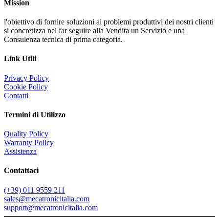
Mission
l'obiettivo di fornire soluzioni ai problemi produttivi dei nostri clienti
si concretizza nel far seguire alla Vendita un Servizio e una
Consulenza tecnica di prima categoria.
Link Utili
Privacy Policy
Cookie Policy
Contatti
Termini di Utilizzo
Quality Policy
Warranty Policy
Assistenza
Contattaci
(+39) 011 9559 211
sales@mecatronicitalia.com
support@mecatronicitalia.com