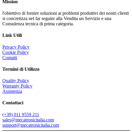
Mission
l'obiettivo di fornire soluzioni ai problemi produttivi dei nostri clienti
si concretizza nel far seguire alla Vendita un Servizio e una
Consulenza tecnica di prima categoria.
Link Utili
Privacy Policy
Cookie Policy
Contatti
Termini di Utilizzo
Quality Policy
Warranty Policy
Assistenza
Contattaci
(+39) 011 9559 211
sales@mecatronicitalia.com
support@mecatronicitalia.com