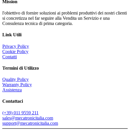
Mission
l'obiettivo di fornire soluzioni ai problemi produttivi dei nostri clienti
si concretizza nel far seguire alla Vendita un Servizio e una
Consulenza tecnica di prima categoria.
Link Utili
Privacy Policy
Cookie Policy
Contatti
Termini di Utilizzo
Quality Policy
Warranty Policy
Assistenza
Contattaci
(+39) 011 9559 211
sales@mecatronicitalia.com
support@mecatronicitalia.com