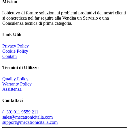
Mission
l'obiettivo di fornire soluzioni ai problemi produttivi dei nostri clienti
si concretizza nel far seguire alla Vendita un Servizio e una
Consulenza tecnica di prima categoria.
Link Utili
Privacy Policy
Cookie Policy
Contatti
Termini di Utilizzo
Quality Policy
Warranty Policy
Assistenza
Contattaci
(+39) 011 9559 211
sales@mecatronicitalia.com
support@mecatronicitalia.com