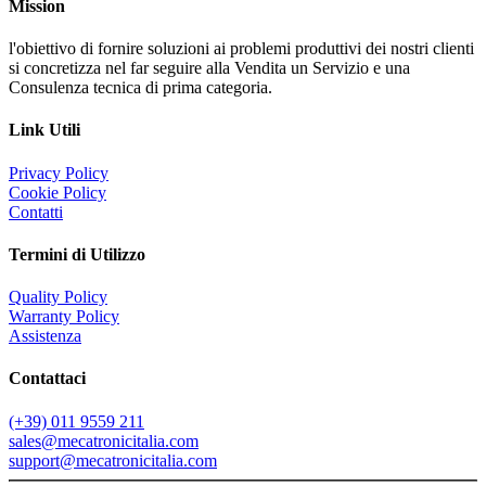
Mission
l'obiettivo di fornire soluzioni ai problemi produttivi dei nostri clienti
si concretizza nel far seguire alla Vendita un Servizio e una
Consulenza tecnica di prima categoria.
Link Utili
Privacy Policy
Cookie Policy
Contatti
Termini di Utilizzo
Quality Policy
Warranty Policy
Assistenza
Contattaci
(+39) 011 9559 211
sales@mecatronicitalia.com
support@mecatronicitalia.com