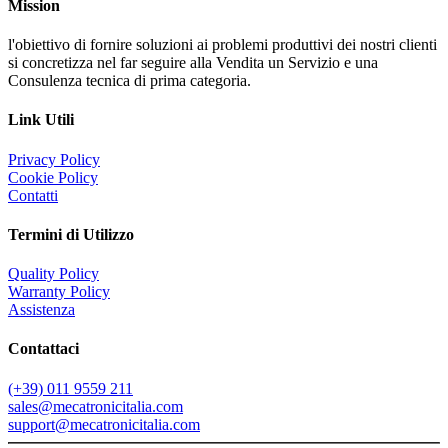
Mission
l'obiettivo di fornire soluzioni ai problemi produttivi dei nostri clienti
si concretizza nel far seguire alla Vendita un Servizio e una
Consulenza tecnica di prima categoria.
Link Utili
Privacy Policy
Cookie Policy
Contatti
Termini di Utilizzo
Quality Policy
Warranty Policy
Assistenza
Contattaci
(+39) 011 9559 211
sales@mecatronicitalia.com
support@mecatronicitalia.com