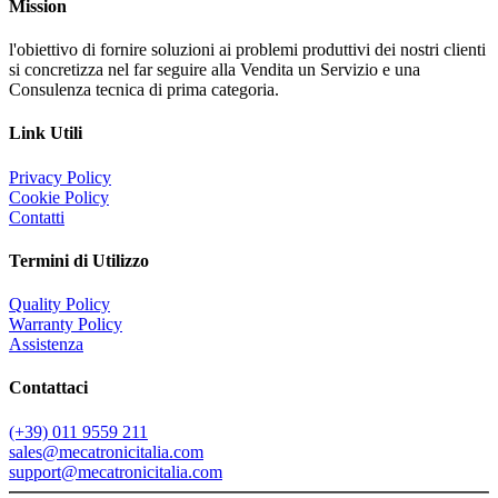
Mission
l'obiettivo di fornire soluzioni ai problemi produttivi dei nostri clienti
si concretizza nel far seguire alla Vendita un Servizio e una
Consulenza tecnica di prima categoria.
Link Utili
Privacy Policy
Cookie Policy
Contatti
Termini di Utilizzo
Quality Policy
Warranty Policy
Assistenza
Contattaci
(+39) 011 9559 211
sales@mecatronicitalia.com
support@mecatronicitalia.com