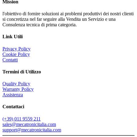
Mission
l'obiettivo di fornire soluzioni ai problemi produttivi dei nostri clienti
si concretizza nel far seguire alla Vendita un Servizio e una
Consulenza tecnica di prima categoria.
Link Utili
Privacy Policy
Cookie Policy
Contatti
Termini di Utilizzo
Quality Policy
Warranty Policy
Assistenza
Contattaci
(+39) 011 9559 211
sales@mecatronicitalia.com
support@mecatronicitalia.com