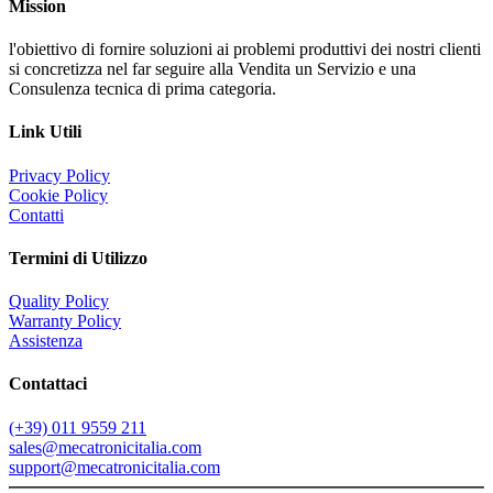
Mission
l'obiettivo di fornire soluzioni ai problemi produttivi dei nostri clienti
si concretizza nel far seguire alla Vendita un Servizio e una
Consulenza tecnica di prima categoria.
Link Utili
Privacy Policy
Cookie Policy
Contatti
Termini di Utilizzo
Quality Policy
Warranty Policy
Assistenza
Contattaci
(+39) 011 9559 211
sales@mecatronicitalia.com
support@mecatronicitalia.com