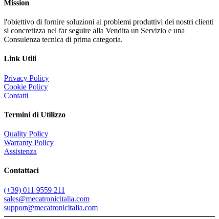
Mission
l'obiettivo di fornire soluzioni ai problemi produttivi dei nostri clienti
si concretizza nel far seguire alla Vendita un Servizio e una
Consulenza tecnica di prima categoria.
Link Utili
Privacy Policy
Cookie Policy
Contatti
Termini di Utilizzo
Quality Policy
Warranty Policy
Assistenza
Contattaci
(+39) 011 9559 211
sales@mecatronicitalia.com
support@mecatronicitalia.com