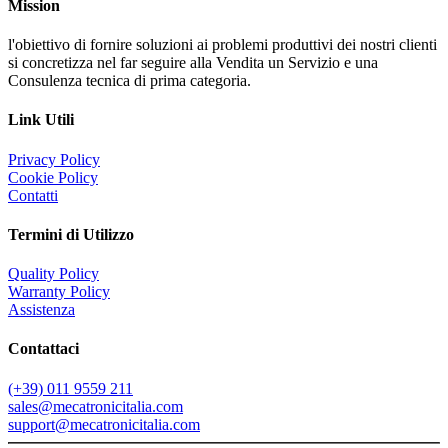
Mission
l'obiettivo di fornire soluzioni ai problemi produttivi dei nostri clienti
si concretizza nel far seguire alla Vendita un Servizio e una
Consulenza tecnica di prima categoria.
Link Utili
Privacy Policy
Cookie Policy
Contatti
Termini di Utilizzo
Quality Policy
Warranty Policy
Assistenza
Contattaci
(+39) 011 9559 211
sales@mecatronicitalia.com
support@mecatronicitalia.com