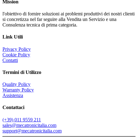
Mission
l'obiettivo di fornire soluzioni ai problemi produttivi dei nostri clienti
si concretizza nel far seguire alla Vendita un Servizio e una
Consulenza tecnica di prima categoria.
Link Utili
Privacy Policy
Cookie Policy
Contatti
Termini di Utilizzo
Quality Policy
Warranty Policy
Assistenza
Contattaci
(+39) 011 9559 211
sales@mecatronicitalia.com
support@mecatronicitalia.com