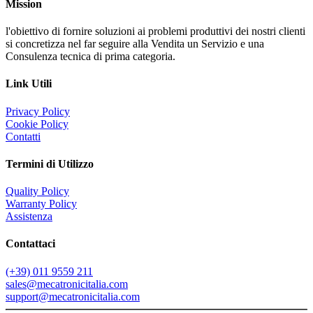
Mission
l'obiettivo di fornire soluzioni ai problemi produttivi dei nostri clienti
si concretizza nel far seguire alla Vendita un Servizio e una
Consulenza tecnica di prima categoria.
Link Utili
Privacy Policy
Cookie Policy
Contatti
Termini di Utilizzo
Quality Policy
Warranty Policy
Assistenza
Contattaci
(+39) 011 9559 211
sales@mecatronicitalia.com
support@mecatronicitalia.com