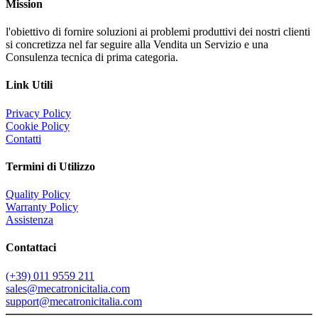
Mission
l'obiettivo di fornire soluzioni ai problemi produttivi dei nostri clienti
si concretizza nel far seguire alla Vendita un Servizio e una
Consulenza tecnica di prima categoria.
Link Utili
Privacy Policy
Cookie Policy
Contatti
Termini di Utilizzo
Quality Policy
Warranty Policy
Assistenza
Contattaci
(+39) 011 9559 211
sales@mecatronicitalia.com
support@mecatronicitalia.com