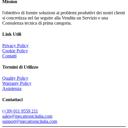
Mission
l'obiettivo di fornire soluzioni ai problemi produttivi dei nostri clienti
si concretizza nel far seguire alla Vendita un Servizio e una
Consulenza tecnica di prima categoria.
Link Utili
Privacy Policy
Cookie Policy
Contatti
Termini di Utilizzo
Quality Policy
Warranty Policy
Assistenza
Contattaci
(+39) 011 9559 211
sales@mecatronicitalia.com
support@mecatronicitalia.com