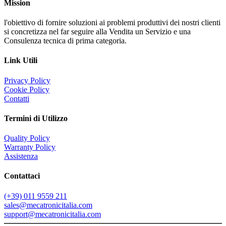
Mission
l'obiettivo di fornire soluzioni ai problemi produttivi dei nostri clienti
si concretizza nel far seguire alla Vendita un Servizio e una
Consulenza tecnica di prima categoria.
Link Utili
Privacy Policy
Cookie Policy
Contatti
Termini di Utilizzo
Quality Policy
Warranty Policy
Assistenza
Contattaci
(+39) 011 9559 211
sales@mecatronicitalia.com
support@mecatronicitalia.com